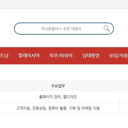
트남
말레이시아
미주/하와이
남태평양
유럽/지
주요업무
홈페이지 관리, 웹디자인
고객지원, 전화상담, 컴퓨터 활용, 기획 및 마케팅 지원