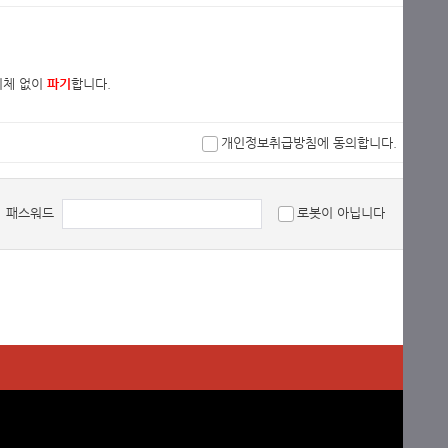
지체 없이
파기
합니다.
개인정보취급방침에 동의합니다.
패스워드
로봇이 아닙니다