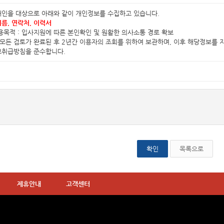
개인을 대상으로 아래와 같이 개인정보를 수집하고 있습니다.
이름, 연락처, 이력서
이용목적 : 입사지원에 따른 본인확인 및 원활한 의사소통 경로 확보
: 모든 검토가 완료된 후 2년간 이용자의 조회를 위하여 보관하며, 이후 해당정보를 
정보취급방침을 준수합니다.
목록으로
제휴안내
고객센터