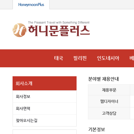
HoneymoonPlus
태국
필리핀
인도네시아
베
분야별 채용안내
회사소개
채용부문
회사정보
웹디자이너
회사연혁
고객상담
찾아오시는길
기본정보