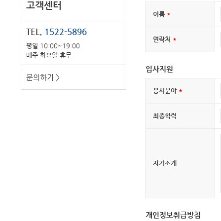
고객센터
이름
TEL.
1522-5896
연락처
평일 10:00~19:00
매주 화요일 휴무
입사지원
문의하기 >
응시분야
최종학력
자기소개
개인정보취급방침