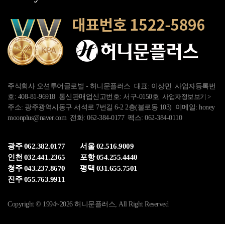
주식회사 오션투어글로벌 - 허니문플러스 대표: 이상민 사업자등록번
호: 408-81-96918 통신판매업신고번호: 서구-0150호
사업자정보보기 >
주소: 광주광역시동구 서석로 7번길 6-2 2층(불로동 103) 이메일: honey
moonplus@naver.com 전화: 062-384-0177 팩스: 062-384-0110
광주 062.382.0177
서울 02.516.9009
인천 032.441.2365
포항 054.255.4440
청주 043.237.8670
평택 031.655.7501
진주 055.763.9911
Copyright © 1994~2026 허니문플러스, All Right Reserved