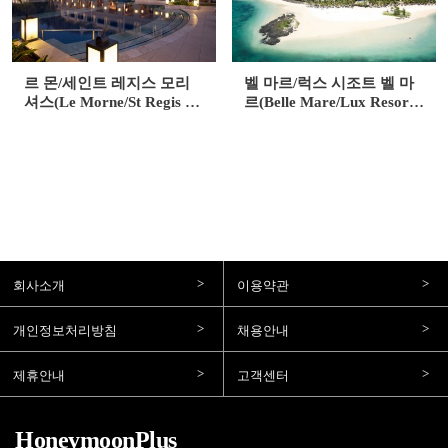
르 몬/세인트 레지스 모리
벨 마르/럭스 시조트 벨 마
셔스(Le Morne/St Regis M
르(Belle Mare/Lux Resort
auritius)
Belle Mare)
회사소개
이용약관
개인정보처리방침
채용안내
제휴안내
고객센터
HoneymoonPlus