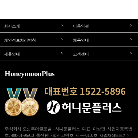
회사소개
이용약관
개인정보처리방침
채용안내
제휴안내
고객센터
HoneymoonPlus
주식회사 오션투어글로벌 - 허니문플러스 대표: 이상민 사업자등록번
호: 408-81-96918 통신판매업신고번호: 서구-0150호
사업자정보보기 >