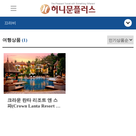
끄라비
여행상품
(1)
크라운 란타 리조트 앤 스
파(Crown Lanta Resort &
Spa)